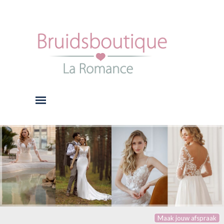
Ga naar de inhoud
Menu overslaan
Maak jouw afspraak