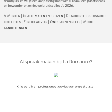
droomjurk en wil je een aanpassing naar wens? Maak een pasafspraak
en bewonder onze nieuwe bruidscollectie 2026.
A-Merken | In alle maten en prijzen | De mooiste bruidsmode
collecties | Eerlijk advies | Ontspannen sfeer | Mooie
aanbiedingen
Afspraak maken bij La Romance?
K
rijg eerlijk en professioneel advies van onze stylisten