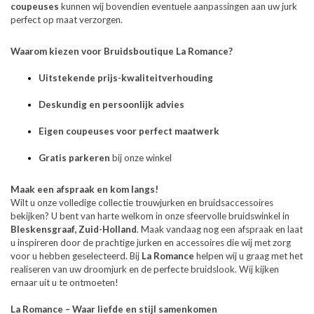
coupeuses
kunnen wij bovendien eventuele aanpassingen aan uw jurk
perfect op maat verzorgen.
Waarom kiezen voor Bruidsboutique La Romance?
Uitstekende prijs-kwaliteitverhouding
Deskundig en persoonlijk advies
Eigen coupeuses voor perfect maatwerk
Gratis parkeren
bij onze winkel
Maak een afspraak en kom langs!
Wilt u onze volledige collectie trouwjurken en bruidsaccessoires
bekijken? U bent van harte welkom in onze sfeervolle bruidswinkel in
Bleskensgraaf, Zuid-Holland
. Maak vandaag nog een afspraak en laat
u inspireren door de prachtige jurken en accessoires die wij met zorg
voor u hebben geselecteerd.
Bij
La Romance
helpen wij u graag met het
realiseren van uw droomjurk en de perfecte bruidslook. Wij kijken
ernaar uit u te ontmoeten!
La Romance – Waar liefde en stijl samenkomen