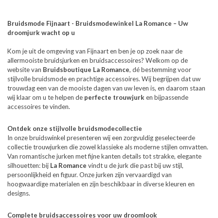
Bruidsmode Fijnaart - Bruidsmodewinkel La Romance – Uw
droomjurk wacht op u
Kom je uit de omgeving van Fijnaart en ben je op zoek naar de
allermooiste bruidsjurken en bruidsaccessoires? Welkom op de
website van
Bruidsboutique La Romance
, dé bestemming voor
stijlvolle bruidsmode en prachtige accessoires. Wij begrijpen dat uw
trouwdag een van de mooiste dagen van uw leven is, en daarom staan
wij klaar om u te helpen de
perfecte trouwjurk
en bijpassende
accessoires te vinden.
Ontdek onze stijlvolle bruidsmodecollectie
In onze bruidswinkel presenteren wij een zorgvuldig geselecteerde
collectie trouwjurken die zowel klassieke als moderne stijlen omvatten.
Van romantische jurken met fijne kanten details tot strakke, elegante
silhouetten: bij
La Romance
vindt u de jurk die past bij uw stijl,
persoonlijkheid en figuur. Onze jurken zijn vervaardigd van
hoogwaardige materialen en zijn beschikbaar in diverse kleuren en
designs.
Complete bruidsaccessoires voor uw droomlook