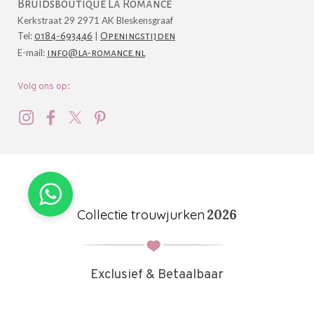
Bruidsboutique La Romance
Kerkstraat 29 2971 AK Bleskensgraaf
Tel:
0184-693446
|
Openingstijden
E-mail:
info@la-romance.nl
Volg ons op:
Collectie trouwjurken
2026
Exclusief & Betaalbaar