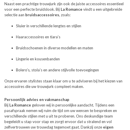
Naast een prachtige trouwjurk zijn ook de juiste accessoires essentieel
voor een perfecte bruidslook. Bij
La Romance
vindt u een uitgebreide
selectie aan
bruidsaccessoires
, zoals:
Sluier in verschillende lengtes en stijlen
Haaraccessoires en tiara’s
Bruidsschoenen in diverse modellen en maten
Lingerie en kousenbanden
Bolero’s, stola’s en andere stijlvolle toevoegingen
Onze ervaren stylistes staan klaar om u te adviseren bij het kiezen van
accessoires die uw trouwjurk compleet maken.
Persoonlijk advies en vakmanschap
Bij
La Romance
geloven wij in persoonlijke aandacht. Tijdens een
pasafspraak nemen wij ruim de tijd om uw wensen te bespreken en
verschillende stijlen met u uit te proberen. Ons deskundige team
begeleidt u stap voor stap en zorgt ervoor dat u stralend en vol
zelfvertrouwen uw trouwdag tegemoet gaat. Dankzij onze
eigen