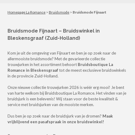
Homepage La Romance
>
Bruidsmode
>
Bruidsmode Fijnaart
Bruidsmode Fijnaart – Bruidswinkel in
Bleskensgraaf (Zuid-Holland)
Kom je uit de omgeving van Fijnaart en ben je op zoek naar de
allermooiste bruidsmode? Met de gevarieerde collectie
trouwjurken in het assortiment behoort
Bruidsboutique La
Romance in Bleskensgraaf
tot de meest exclusieve bruidswinkels
in de provincie Zuid-Holland.
Onze nieuwe collectie trouwjurken 2026 is wéér erg mooi! Je bent
van harte welkom bij Bruidsboutique La Romance.
Het vinden van je
bruidsjurk is een belevenis! Wij staan voor de beste kwaliteit &
service met bruidsjurken van de mooiste merken.
Dus ben je op zoek naar de bruidsjurk van je dromen?
Maak
vrijblijvend een pasafspraak in onze bruidswinkel!