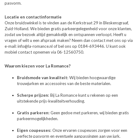
pasvorm.
Locatie en contactinformatie
Onze bruidswinkel is te vinden aan de Kerkstraat 29 in Bleskensgraaf,
Zuid-Holland. We bieden gratis parkeergelegenheid voor onze klanten,
zodat uw bezoek altijd gemakkelijk en ontspannen verloopt. Heeft u
vragen of wilt u een afspraak maken? Neem dan contact met ons op via
e-mail: info@la-romance.nl of bel ons op 0184-693446. U kunt ook
mobiel contact opnemen via 06-12560750.
Waarom kiezen voor La Romance?
Bruidsmode van kwaliteit:
Wij bieden hoogwaardige
trouwjurken en accessoires van de beste materialen.
Scherpe prijzen:
Bij La Romance kunt u rekenen op een
uitstekende prijs-kwaliteitverhouding.
Gratis parkeren:
Geen gedoe met parkeren, wij bieden gratis
parkeermogelijkheden.
Eigen coupeuses:
Onze ervaren coupeuses zorgen voor een
perfecte pasvorm en eventuele aanpassingen aan uw jurk.