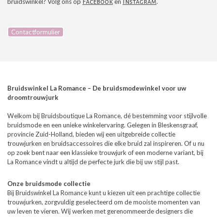
bruidswinkel? Volg ons op
Facebook
en
Instagram
.
Contactformulier
Bruidswinkel La Romance – De bruidsmodewinkel voor uw
droomtrouwjurk
Welkom bij Bruidsboutique La Romance, dé bestemming voor stijlvolle
bruidsmode en een unieke winkelervaring. Gelegen in Bleskensgraaf,
provincie Zuid-Holland, bieden wij een uitgebreide collectie
trouwjurken en bruidsaccessoires die elke bruid zal inspireren. Of u nu
op zoek bent naar een klassieke trouwjurk of een moderne variant, bij
La Romance vindt u altijd de perfecte jurk die bij uw stijl past.
Onze bruidsmode collectie
Bij Bruidswinkel La Romance kunt u kiezen uit een prachtige collectie
trouwjurken, zorgvuldig geselecteerd om de mooiste momenten van
uw leven te vieren. Wij werken met gerenommeerde designers die