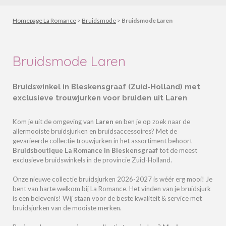
Homepage La Romance
>
Bruidsmode
>
Bruidsmode Laren
Bruidsmode Laren
Bruidswinkel in Bleskensgraaf (Zuid-Holland) met
exclusieve trouwjurken voor bruiden uit Laren
Kom je uit de omgeving van
Laren
en ben je op zoek naar de
allermooiste bruidsjurken en bruidsaccessoires? Met de
gevarieerde collectie trouwjurken in het assortiment behoort
Bruidsboutique La Romance in Bleskensgraaf
tot de meest
exclusieve bruidswinkels in de provincie Zuid-Holland.
Onze nieuwe collectie bruidsjurken 2026-2027 is wéér erg mooi!
Je
bent van harte welkom bij La Romance.
Het vinden van je bruidsjurk
is een belevenis! Wij staan voor de beste kwaliteit & service met
bruidsjurken van de mooiste merken.