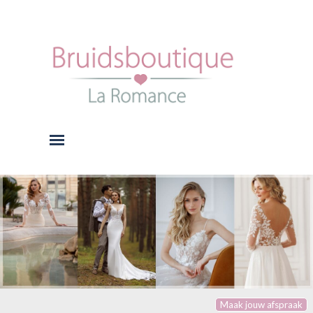
Ga naar de inhoud
Menu overslaan
Maak jouw afspraak