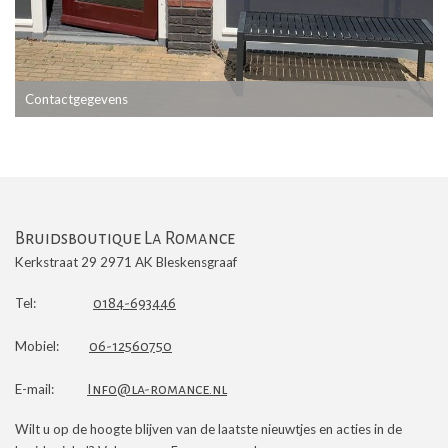
Contactgegevens
Bruidsboutique La Romance
Kerkstraat 29 2971 AK Bleskensgraaf
Tel:
0184-693446
Mobiel:
06-12560750
E-mail:
Info@la-romance.nl
Wilt u op de hoogte blijven van de laatste nieuwtjes en acties in de