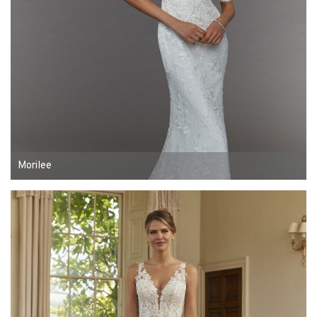
Morilee