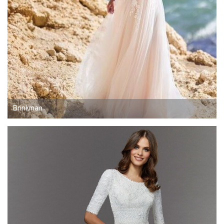
Brinkman