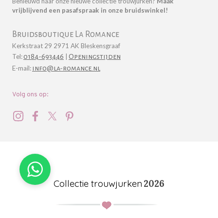
Benieuwd naar onze nieuwe collectie trouwjurken?
Maak
vrijblijvend een pasafspraak in onze bruidswinkel!
Bruidsboutique La Romance
Kerkstraat 29 2971 AK Bleskensgraaf
Tel:
0184-693446
|
Openingstijden
E-mail:
info@la-romance.nl
Volg ons op:
Collectie trouwjurken
2026