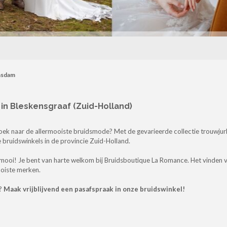
asdam
n Bleskensgraaf (Zuid-Holland)
oek naar de allermooiste bruidsmode?
Met de gevarieerde collectie trouwjur
 bruidswinkels in de provincie Zuid-Holland.
 mooi! Je bent van harte welkom bij Bruidsboutique La Romance.
Het vinden v
ooiste merken.
n?
Maak vrijblijvend een pasafspraak in onze bruidswinkel!