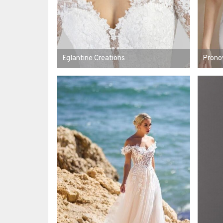
Eglantine Creations
Prono