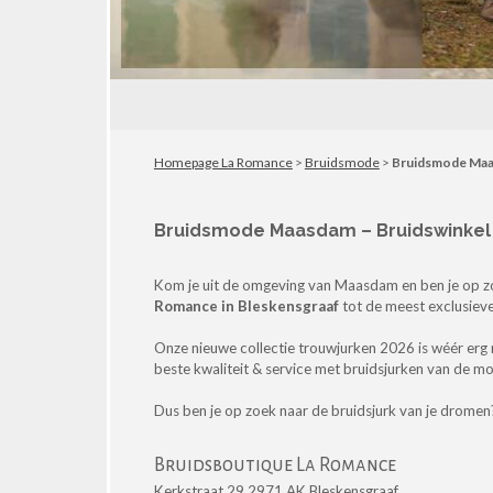
Homepage La Romance
>
Bruidsmode
>
Bruidsmode Ma
Bruidsmode Maasdam – Bruidswinkel i
Kom je uit de omgeving van Maasdam en ben je op z
Romance in Bleskensgraaf
tot de meest exclusieve
Onze nieuwe collectie trouwjurken 2026 is wéér erg
beste kwaliteit & service met bruidsjurken van de m
Dus ben je op zoek naar de bruidsjurk van je drome
Bruidsboutique La Romance
Kerkstraat 29 2971 AK Bleskensgraaf