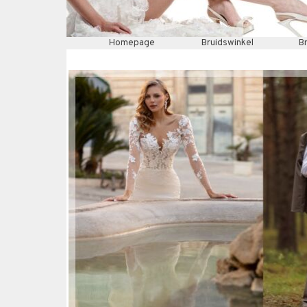
Homepage
Bruidswinkel
B