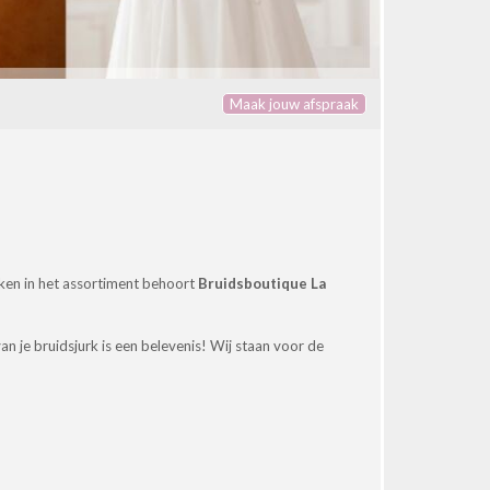
Maak jouw afspraak
ken in het assortiment behoort
Bruidsboutique La
an je bruidsjurk is een belevenis! Wij staan voor de