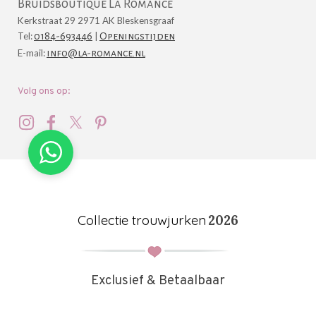
Bruidsboutique La Romance
Kerkstraat 29 2971 AK Bleskensgraaf
Tel:
0184-693446
|
Openingstijden
E-mail:
info@la-romance.nl
Volg ons op:
Collectie trouwjurken
2026
Exclusief & Betaalbaar