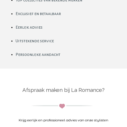
Exclusief en betaalbaar
Eerlijk advies
Uitstekende service
Persoonlijke aandacht
Afspraak maken bij La Romance?
K
rijg eerlijk en professioneel advies van onze stylisten