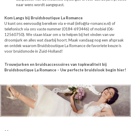
naar wens wordt aangepast.
Kom Langs bij Bruidsboutique La Romance
U kunt ons eenvoudig bereiken via e-mail (info@la-romance.nl) of
telefonisch via ons vaste nummer (0184-693446) of mobiel (06-
12560750). We staan klaar om u te helpen bij het vinden van uw
droomjurk en alles wat daarbij hoort. Maak vandaag nog een afspraak
en ontdek waarom Bruidsboutique La Romance de favoriete keuze is
voor bruidsmode in Zuid-Holland!
Trouwjurken en bruidsaccessoires van topkwaliteit bij
Bruidsboutique La Romance – Uw perfecte bruidslook begin hier!