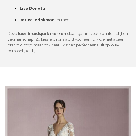
Lisa Donetti
Jarice
,
Brinkman
en meer
Deze
luxe bruidsjurk merken
staan garant voor kwaliteit, stijl en
vakmanschap. Zo kies je bij ons altijd voor een jurk die niet alleen
prachtig oogt, maar ook heerlijk zit en perfect aansluit op jouw
persoonlijke stijl.