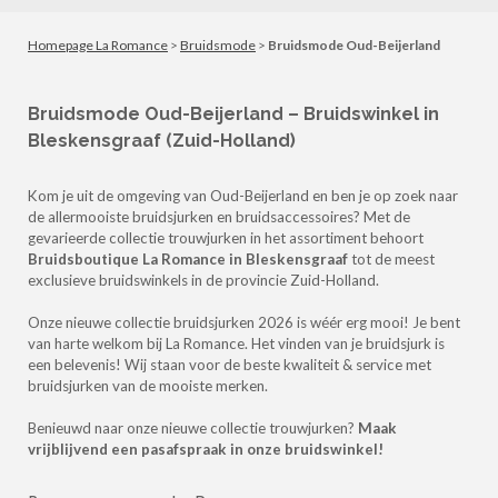
Homepage La Romance
>
Bruidsmode
>
Bruidsmode Oud-Beijerland
Bruidsmode Oud-Beijerland – Bruidswinkel in
Bleskensgraaf (Zuid-Holland)
Kom je uit de omgeving van Oud-Beijerland en ben je op zoek naar
de allermooiste bruidsjurken en bruidsaccessoires?
Met de
gevarieerde collectie trouwjurken in het assortiment behoort
Bruidsboutique La Romance in Bleskensgraaf
tot de meest
exclusieve bruidswinkels in de provincie Zuid-Holland.
Onze nieuwe collectie bruidsjurken 2026 is wéér erg mooi!
Je bent
van harte welkom bij La Romance. Het vinden van je bruidsjurk is
een belevenis!
Wij staan voor de beste kwaliteit & service met
bruidsjurken van de mooiste merken.
Benieuwd naar onze nieuwe collectie trouwjurken?
Maak
vrijblijvend een pasafspraak in onze bruidswinkel!