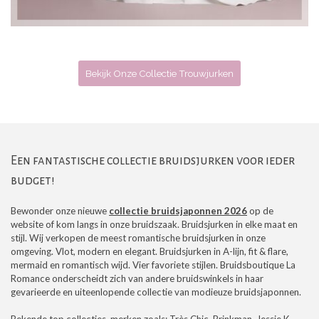
Bekijk Onze Collectie Trouwjurken
Een fantastische collectie bruidsjurken voor ieder
budget!
Bewonder onze nieuwe
collectie bruidsjaponnen 2026
op de
website of kom langs in onze bruidszaak. Bruidsjurken in elke maat en
stijl. Wij verkopen de meest romantische bruidsjurken in onze
omgeving. Vlot, modern en elegant. Bruidsjurken in A-lijn, fit & flare,
mermaid en romantisch wijd. Vier favoriete stijlen. Bruidsboutique La
Romance onderscheidt zich van andere bruidswinkels in haar
gevarieerde en uiteenlopende collectie van modieuze bruidsjaponnen.
Bekende top collecties, merken zoals: Très Chic, Brinkman, Jessie K,