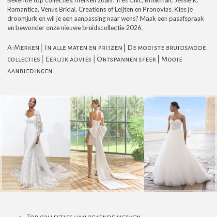
Romantica, Venus Bridal, Creations of Leijten en Pronovias. Kies je
droomjurk en wil je een aanpassing naar wens? Maak een pasafspraak
en bewonder onze nieuwe bruidscollectie 2026.
A-Merken | In alle maten en prijzen | De mooiste bruidsmode
collecties | Eerlijk advies | Ontspannen sfeer | Mooie
aanbiedingen
Top collecties van bekende merken