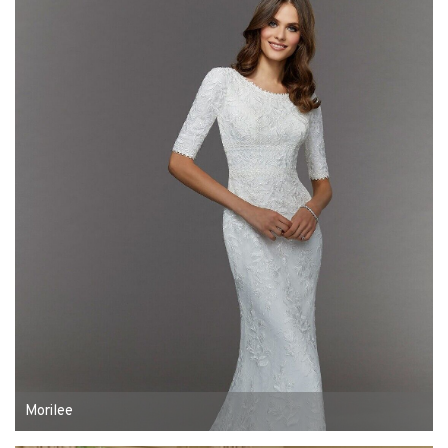
Morilee