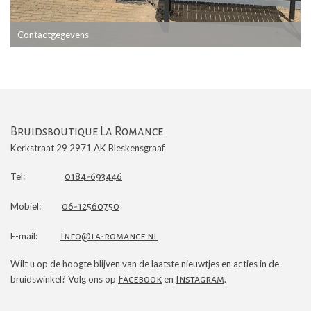
Contactgegevens
Bruidsboutique La Romance
Kerkstraat 29 2971 AK Bleskensgraaf
Tel:
0184-693446
Mobiel:
06-12560750
E-mail:
Info@la-romance.nl
Wilt u op de hoogte blijven van de laatste nieuwtjes en acties in de
bruidswinkel? Volg ons op
Facebook
en
Instagram
.