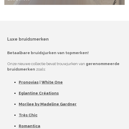
Luxe bruidsmerken
Betaalbare bruidsjurken van topmerken!
Onze nieuwe collectie bevat trouwjurken van
gerenommeerde
bruidsmerken
zoals:
Pronovias
|
White One
Eglantine Créations
Morilee by Madeline Gardner
Très Chic
Romantica