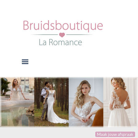
Ga naar de inhoud
Menu overslaan
Maak jouw afspraak