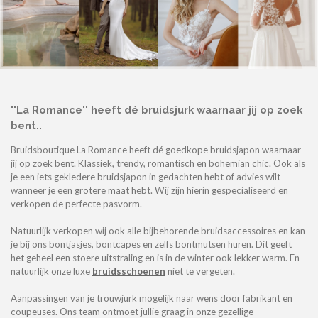
''La Romance'' heeft dé bruidsjurk waarnaar jij op zoek
bent..
Bruidsboutique La Romance heeft dé goedkope bruidsjapon waarnaar
jij op zoek bent. Klassiek, trendy, romantisch en bohemian chic. Ook als
je een iets gekledere bruidsjapon in gedachten hebt of advies wilt
wanneer je een grotere maat hebt. Wij zijn hierin gespecialiseerd en
verkopen de perfecte pasvorm.
Natuurlijk verkopen wij ook alle bijbehorende bruidsaccessoires en kan
je bij ons bontjasjes, bontcapes en zelfs bontmutsen huren. Dit geeft
het geheel een stoere uitstraling en is in de winter ook lekker warm. En
natuurlijk onze luxe
bruidsschoenen
niet te vergeten.
Aanpassingen van je trouwjurk mogelijk naar wens door fabrikant en
coupeuses. Ons team ontmoet jullie graag in onze gezellige