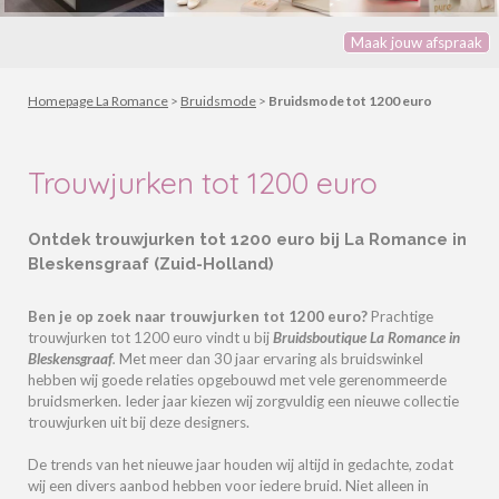
Maak jouw afspraak
Homepage La Romance
>
Bruidsmode
>
Bruidsmode tot 1200 euro
Trouwjurken tot 1200 euro
Ontdek trouwjurken tot 1200 euro bij La Romance in
Bleskensgraaf (Zuid-Holland)
Ben je op zoek naar trouwjurken tot 1200 euro?
Prachtige
trouwjurken tot 1200 euro
vindt u bij
Bruidsboutique La Romance in
Bleskensgraaf
.
Met meer dan 30 jaar ervaring als bruidswinkel
hebben wij goede relaties opgebouwd met vele gerenommeerde
bruidsmerken. Ieder jaar kiezen wij zorgvuldig een nieuwe collectie
trouwjurken uit bij deze designers.
De trends van het nieuwe jaar houden wij altijd in gedachte, zodat
wij een divers aanbod hebben voor iedere bruid. Niet alleen in