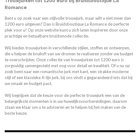
Trouwjurken tot 1200 euro bij Bruidsboutique La
Romance
Bent u op zoek naar een stijlvolle trouwjurk, maar wilt u niet meer dan
1200 euro uitgeven? Dan is Bruidsboutique La Romance de perfecte
plek voor u! Op onze website kunt u zich laten inspireren door onze
prachtige en betaalbare bruidsmode collectie.
Wij bieden trouwjurken in verschillende stijlen, stoffen en ontwerpen,
die u helpen de bruiloft van uw dromen te realiseren zonder uw budget
te overschrijden.
Onze collectie van trouwjurken tot 1200 euro is
zorgvuldig samengesteld met oog voor detail en kwaliteit.
Of u nu op
zoek bent naar een romantische jurk met kant, een strakke moderne
stijl of een klassieke A-lijn jurk, bij ons vindt u gegarandeerd iets dat bij
uw smaak en budget past.
Wij begrijpen dat de keuze voor de perfecte trouwjurk een van de
belangrijkste momenten is in uw huwelijksvoorbereidingen, daarom
staan we klaar om u te adviseren en te helpen bij het maken van de
beste keuze.