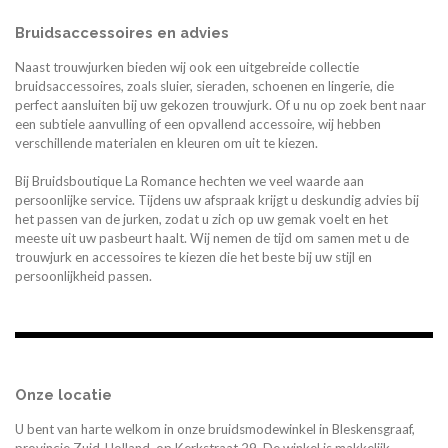
Bruidsaccessoires en advies
Naast trouwjurken bieden wij ook een uitgebreide collectie
bruidsaccessoires, zoals sluier, sieraden, schoenen en lingerie, die
perfect aansluiten bij uw gekozen trouwjurk. Of u nu op zoek bent naar
een subtiele aanvulling of een opvallend accessoire, wij hebben
verschillende materialen en kleuren om uit te kiezen.
Bij Bruidsboutique La Romance hechten we veel waarde aan
persoonlijke service. Tijdens uw afspraak krijgt u deskundig advies bij
het passen van de jurken, zodat u zich op uw gemak voelt en het
meeste uit uw pasbeurt haalt. Wij nemen de tijd om samen met u de
trouwjurk en accessoires te kiezen die het beste bij uw stijl en
persoonlijkheid passen.
Onze locatie
U bent van harte welkom in onze bruidsmodewinkel in Bleskensgraaf,