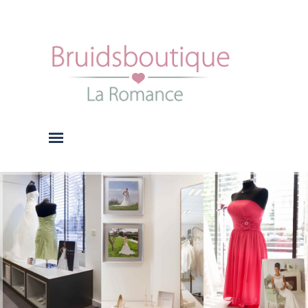
Ga naar de inhoud
Menu overslaan