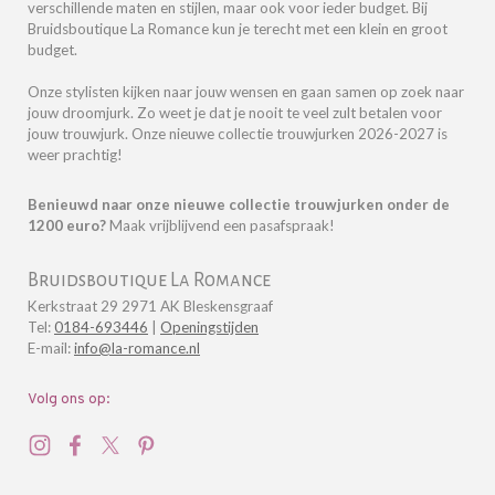
verschillende maten en stijlen, maar ook voor ieder budget. Bij
Bruidsboutique La Romance kun je terecht met een klein en groot
budget.
Onze stylisten kijken naar jouw wensen en gaan samen op zoek naar
jouw droomjurk. Zo weet je dat je nooit te veel zult betalen voor
jouw trouwjurk.
Onze nieuwe collectie trouwjurken 2026-2027 is
weer prachtig!
Benieuwd naar onze nieuwe collectie trouwjurken onder de
1200 euro?
Maak vrijblijvend een pasafspraak!
Bruidsboutique La Romance
Kerkstraat 29 2971 AK Bleskensgraaf
Tel:
0184-693446
|
Openingstijden
E-mail:
info@la-romance.nl
Volg ons op: