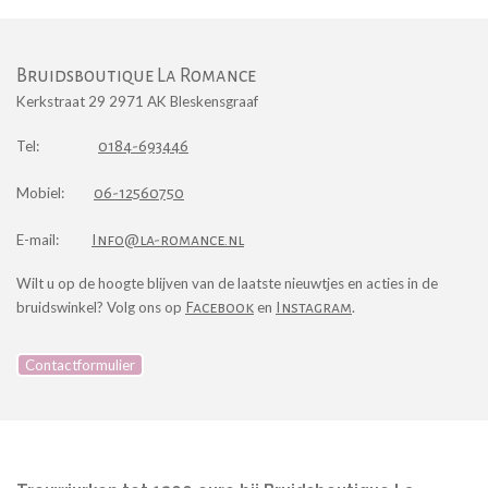
Bruidsboutique La Romance
Kerkstraat 29 2971 AK Bleskensgraaf
Tel:
0184-693446
Mobiel:
0
6
-12560750
E-mail:
Info@la-romance.nl
Wilt u op de hoogte blijven van de laatste nieuwtjes en acties in de
bruidswinkel? Volg ons op
Facebook
en
Instagram
.
Contactformulier