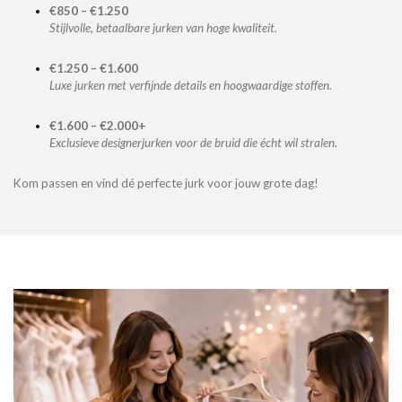
€850 – €1.250
Stijlvolle, betaalbare jurken van hoge kwaliteit.
€1.250 – €1.600
Luxe jurken met verfijnde details en hoogwaardige stoffen.
€1.600 – €2.000+
Exclusieve designerjurken voor de bruid die écht wil stralen.
Kom passen en vind dé perfecte jurk voor jouw grote dag!