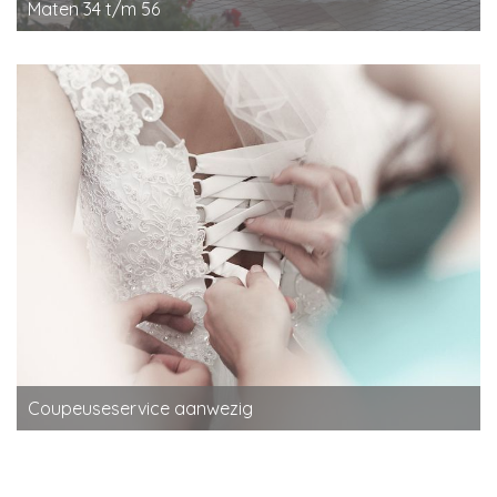
Maten 34 t/m 56
Coupeuseservice aanwezig