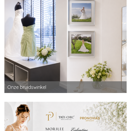
Onze bruidswinkel