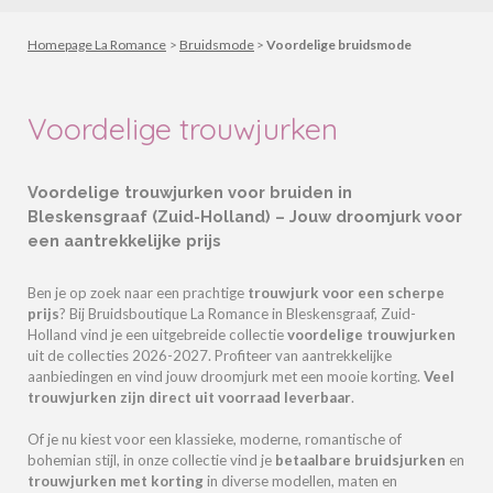
Homepage La Romance
>
Bruidsmode
>
Voordelige bruidsmode
Voordelige trouwjurken
Voordelige trouwjurken voor bruiden in
Bleskensgraaf (Zuid-Holland) – Jouw droomjurk voor
een aantrekkelijke prijs
Ben je op zoek naar een prachtige
trouwjurk voor een scherpe
prijs
? Bij Bruidsboutique La Romance in Bleskensgraaf, Zuid-
Holland vind je een uitgebreide collectie
voordelige trouwjurken
uit de collecties 2026-2027. Profiteer van aantrekkelijke
aanbiedingen en vind jouw droomjurk met een mooie korting.
Veel
trouwjurken zijn
direct uit voorraad leverbaar
.
Of je nu kiest voor een klassieke, moderne, romantische of
bohemian stijl, in onze collectie vind je
betaalbare bruidsjurken
en
trouwjurken met korting
in diverse modellen, maten en