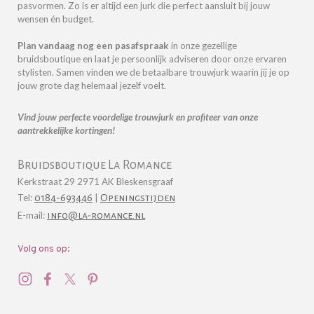
pasvormen. Zo is er altijd een jurk die perfect aansluit bij jouw
wensen én budget.
Plan vandaag nog een pasafspraak
in onze gezellige
bruidsboutique en laat je persoonlijk adviseren door onze ervaren
stylisten.
Samen vinden we de betaalbare trouwjurk waarin jij je op
jouw grote dag helemaal jezelf voelt.
Vind jouw perfecte voordelige trouwjurk en profiteer van onze
aantrekkelijke kortingen!
Bruidsboutique La Romance
Kerkstraat 29 2971 AK Bleskensgraaf
Tel:
0184-693446
|
Openingstijden
E-mail:
info@la-romance.nl
Volg ons op: