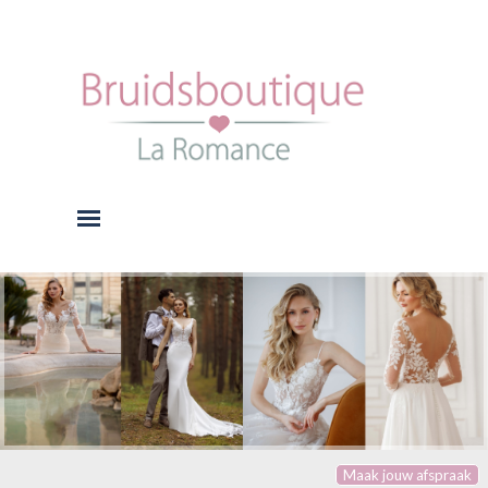
Ga naar de inhoud
Menu overslaan
Maak jouw afspraak