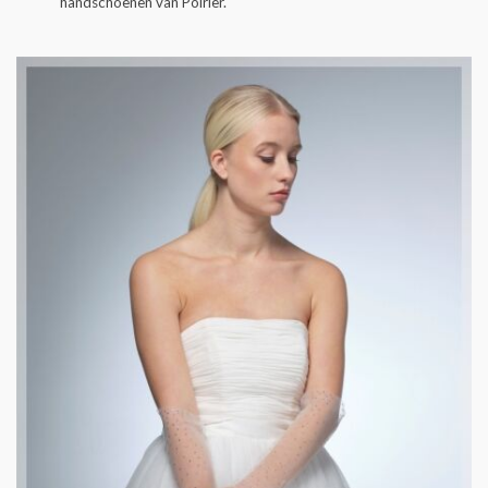
handschoenen van Poirier.