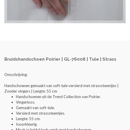
Bruidshandschoen Poirier | GL-76008 | Tule | Strass
Omschrijving:
Handschoenen gemaakt van soft-tule versierd met strasssteentjes |
Zonder vingers | Lengte: 55 cm
Handschoenen uit de Trend Collection van Poirier.
Vingerloos.
Gemaakt van soft-tule.
Versierd met strasssteentjes.
Lengte: 55 cm.
Ivoorkleurig.
Maak je bridal look uniek met handschoenen.