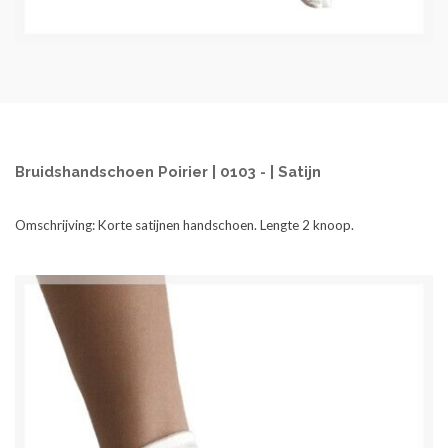
Bruidshandschoen Poirier | 0103 - | Satijn
Omschrijving: K
orte satijnen handschoen. Lengte 2 knoop.