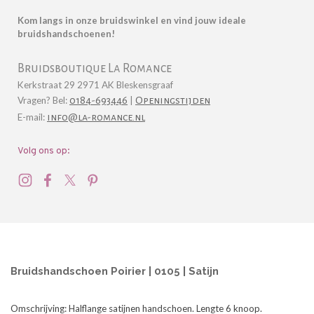
Kom langs in onze bruidswinkel en vind jouw ideale
bruidshandschoenen!
Bruidsboutique La Romance
Kerkstraat 29 2971 AK Bleskensgraaf
Vragen? Bel:
0184-693446
|
Openingstijden
E-mail:
info@la-romance.nl
Volg ons op:
Bruidshandschoen Poirier | 0105 | Satijn
Omschrijving:
Halflange satijnen handschoen. Lengte 6 knoop.