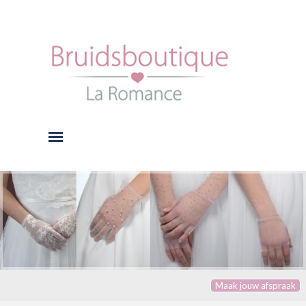
Ga naar de inhoud
Menu overslaan
Maak jouw afspraak