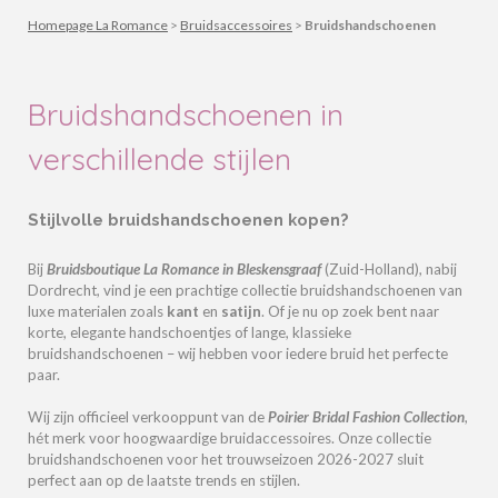
Homepage La Romance
>
Bruidsaccessoires
>
Bruidshandschoenen
Bruidshandschoenen in
verschillende stijlen
Stijlvolle bruidshandschoenen kopen?
Bij
Bruidsboutique La Romance
in Bleskensgraaf
(Zuid-Holland)
, nabij
Dordrecht, vind je een prachtige collectie
bruidshandschoenen
van
luxe materialen zoals
kant
en
satijn
. Of je nu op zoek bent naar
korte, elegante handschoentjes of lange, klassieke
bruidshandschoenen – wij hebben voor iedere bruid het perfecte
paar.
Wij zijn officieel verkooppunt van de
Poirier Bridal Fashion Collection
,
hét merk voor hoogwaardige bruidaccessoires. Onze collectie
bruidshandschoenen voor het trouwseizoen
2026-2027
sluit
perfect aan op de laatste trends en stijlen.