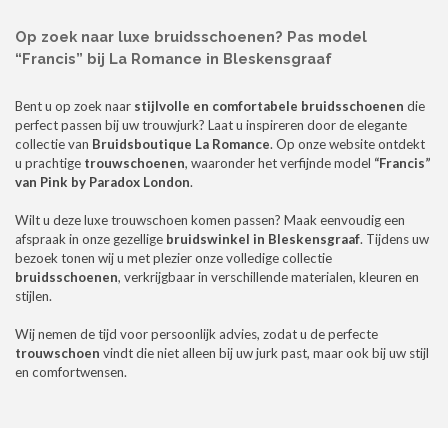
Op zoek naar luxe bruidsschoenen? Pas model
“Francis” bij La Romance in Bleskensgraaf
Bent u op zoek naar
stijlvolle en comfortabele bruidsschoenen
die
perfect passen bij uw trouwjurk? Laat u inspireren door de elegante
collectie van
Bruidsboutique La Romance
. Op onze website ontdekt
u prachtige
trouwschoenen
, waaronder het verfijnde model
“Francis”
van Pink by Paradox London
.
Wilt u deze luxe trouwschoen komen passen? Maak eenvoudig een
afspraak in onze gezellige
bruidswinkel in Bleskensgraaf
. Tijdens uw
bezoek tonen wij u met plezier onze volledige collectie
bruidsschoenen
, verkrijgbaar in verschillende materialen, kleuren en
stijlen.
Wij nemen de tijd voor persoonlijk advies, zodat u de perfecte
trouwschoen
vindt die niet alleen bij uw jurk past, maar ook bij uw stijl
en comfortwensen.