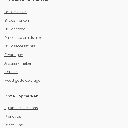
Ontdek Onze Diensten
Bruidswinkel
Bruidsmerken
Bruidsmode
Prijsklasse bruidsjurken
Bruidsaccessoires
Ervaringen
Afspraak maken
Contact
Meest gestelde vragen
Onze Topmerken
Eglantine Creations
Pronovias
White One