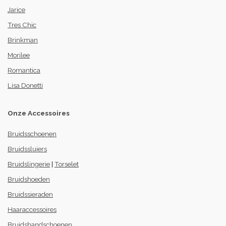
Jarice
Tres Chic
Brinkman
Morilee
Romantica
Lisa Donetti
Onze Accessoires
Bruidsschoenen
Bruidssluiers
Bruidslingerie
|
Torselet
Bruidshoeden
Bruidssieraden
Haaraccessoires
Bruidshandschoenen