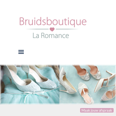
Ga naar de inhoud
Menu overslaan
Maak jouw afspraak