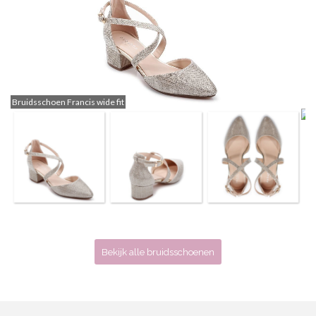
Bruidsschoen Francis wide fit
Bekijk alle bruidsschoenen