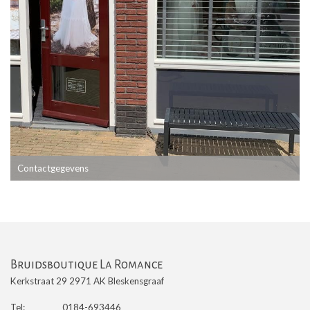
Contactgegevens
Bruidsboutique La Romance
Kerkstraat 29 2971 AK Bleskensgraaf
Tel:
0184-693446