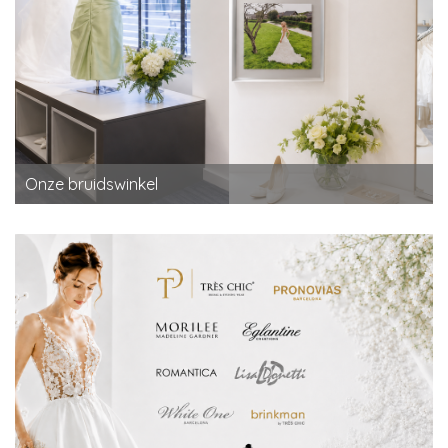
Onze bruidswinkel