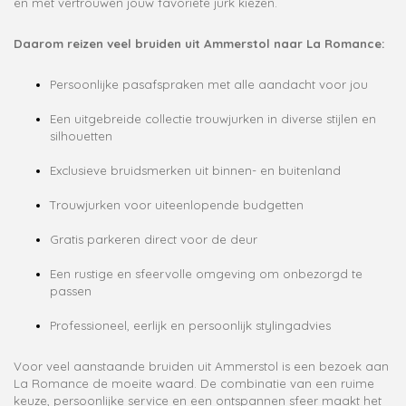
en met vertrouwen jouw favoriete jurk kiezen.
Daarom reizen veel bruiden uit Ammerstol naar La Romance:
Persoonlijke pasafspraken met alle aandacht voor jou
Een uitgebreide collectie trouwjurken in diverse stijlen en
silhouetten
Exclusieve bruidsmerken uit binnen- en buitenland
Trouwjurken voor uiteenlopende budgetten
Gratis parkeren direct voor de deur
Een rustige en sfeervolle omgeving om onbezorgd te
passen
Professioneel, eerlijk en persoonlijk stylingadvies
Voor veel aanstaande bruiden uit Ammerstol is een bezoek aan
La Romance de moeite waard. De combinatie van een ruime
keuze, persoonlijke service en een ontspannen sfeer maakt het