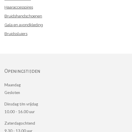
Haaraccessoires
Bruidshandschoenen
Gala en avondkleding
Bruidssluiers
Openingstijden
Maandag
Gesloten
Dinsdag t/m vrijdag
10.00 - 16.00 uur
Zaterdagochtend
9.30 - 13.00 uur