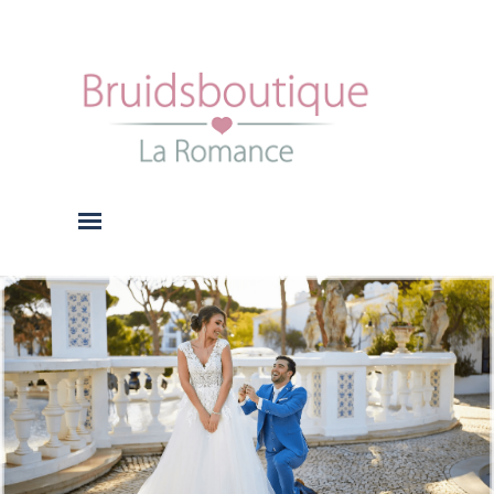
Ga naar de inhoud
Menu overslaan