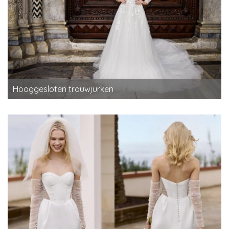
Hooggesloten trouwjurken