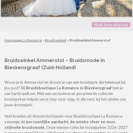
Maak jouw afspraak
Homepage La Romance
>
Bruidswinkel
>
Bruidswinkel Ammerstol
Bruidswinkel
Ammerstol
– Bruidsmode in
Bleskensgraaf (Zuid-Holland)
Woon je in Ammerstol en droom je van een bruidsjurk die helemaal bij
jou past? Bij
Bruidsboutique La Romance in Bleskensgraaf
ben je
van harte welkom. Met een exclusieve en gevarieerde collectie
bruidsjurken helpen we je stap voor stap, in alle rust, bij het vinden van
jouw droomjurk.
Veel bruiden uit Ammerstol kiezen voor Bruidsboutique La Romance
vanwege de
persoonlijke aandacht, de unieke sfeer en onze
stijlvolle bruidsmode
. Onze nieuwe collectie trouwjurken 2026-2027