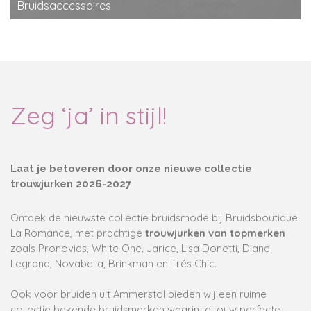
Bruidsaccessoires
Zeg ‘ja’ in stijl!
Laat je betoveren door onze nieuwe collectie
trouwjurken 2026-2027
Ontdek de nieuwste collectie bruidsmode bij Bruidsboutique
La Romance, met prachtige
trouwjurken van topmerken
zoals Pronovias, White One, Jarice, Lisa Donetti, Diane
Legrand, Novabella, Brinkman en Trés Chic.
Ook voor bruiden uit Ammerstol bieden wij een
ruime
collectie bekende bruidsmerken
waarin je jouw perfecte