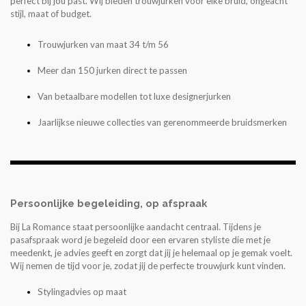
perfect bij jou past. Wij bieden trouwjurken voor elke bruid, ongeacht
stijl, maat of budget.
Trouwjurken van maat 34 t/m 56
Meer dan 150 jurken direct te passen
Van betaalbare modellen tot luxe designerjurken
Jaarlijkse nieuwe collecties van gerenommeerde bruidsmerken
Persoonlijke begeleiding, op afspraak
Bij La Romance staat persoonlijke aandacht centraal. Tijdens je
pasafspraak word je begeleid door een ervaren styliste die met je
meedenkt, je advies geeft en zorgt dat jij je helemaal op je gemak voelt.
Wij nemen de tijd voor je, zodat jij de perfecte trouwjurk kunt vinden.
Stylingadvies op maat