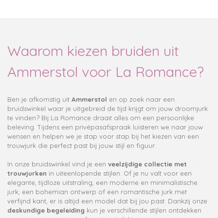
Waarom kiezen bruiden uit
Ammerstol voor La Romance?
Ben je afkomstig uit
Ammerstol
en op zoek naar een
bruidswinkel waar je uitgebreid de tijd krijgt om jouw droomjurk
te vinden? Bij La Romance draait alles om een persoonlijke
beleving. Tijdens een privépasafspraak luisteren we naar jouw
wensen en helpen we je stap voor stap bij het kiezen van een
trouwjurk die perfect past bij jouw stijl en figuur.
In onze bruidswinkel vind je een
veelzijdige collectie met
trouwjurken
in uiteenlopende stijlen. Of je nu valt voor een
elegante, tijdloze uitstraling, een moderne en minimalistische
jurk, een bohemian ontwerp of een romantische jurk met
verfijnd kant, er is altijd een model dat bij jou past. Dankzij onze
deskundige begeleiding
kun je verschillende stijlen ontdekken