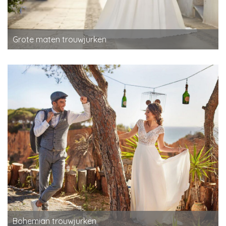
Grote maten trouwjurken
Bohemian trouwjurken