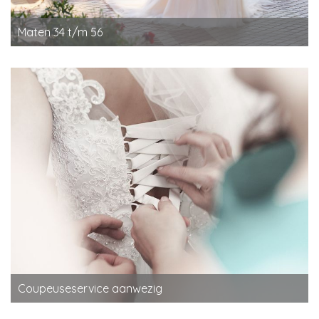
Maten 34 t/m 56
Coupeuseservice aanwezig