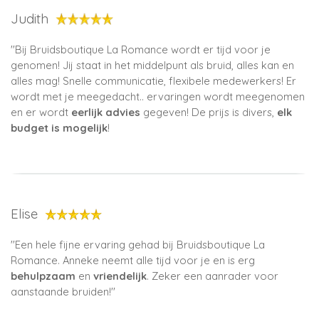
Judith
''
Bij Bruidsboutique La Romance wordt er tijd voor je
genomen! Jij staat in het middelpunt als bruid, alles kan en
alles mag! Snelle communicatie, flexibele medewerkers! Er
wordt met je meegedacht.. ervaringen wordt meegenomen
en er wordt
eerlijk advies
gegeven! De prijs is divers,
elk
budget is mogelijk
!
Elise
''
Een hele fijne ervaring gehad bij Bruidsboutique La
Romance. Anneke neemt alle tijd voor je en is erg
behulpzaam
en
vriendelijk
. Zeker een aanrader voor
aanstaande bruiden!
''