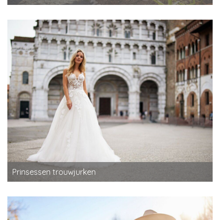
Prinsessen trouwjurken