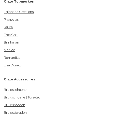
Onze Topmerken
Eglantine Creations
Pronovias
Jarice
Tres Chic
Brinkman
Morilee
Romantica
Lisa Donetti
Onze Accessoires
Bruidsschoenen
Bruidslingerie
|
Torselet
Bruidshoeden
Bruidssieraden