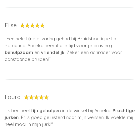
Elise
''
Een hele fijne ervaring gehad bij Bruidsboutique La
Romance. Anneke neemt alle tijd voor je en is erg
behulpzaam
en
vriendelijk
. Zeker een aanrader voor
aanstaande bruiden!
''
Laura
''Ik ben heel
fijn geholpen
in de winkel bij Anneke.
Prachtige
jurken
. Er is goed geluisterd naar mijn wensen. Ik voelde mij
heel mooi in mijn jurk!''