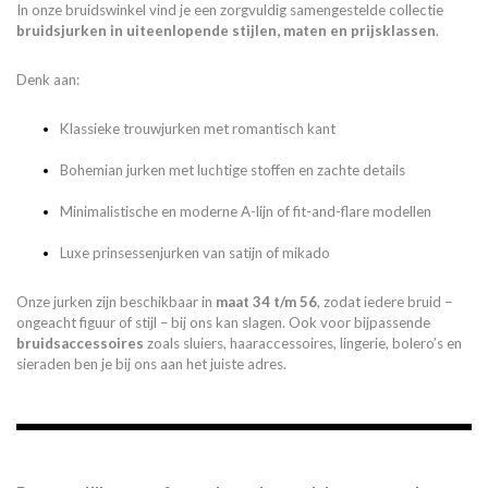
In onze bruidswinkel vind je een zorgvuldig samengestelde collectie
bruidsjurken in uiteenlopende stijlen, maten en prijsklassen
.
Denk aan:
Klassieke trouwjurken met romantisch kant
Bohemian jurken met luchtige stoffen en zachte details
Minimalistische en moderne A-lijn of fit-and-flare modellen
Luxe prinsessenjurken van satijn of mikado
Onze jurken zijn beschikbaar in
maat 34 t/m 56
, zodat iedere bruid –
ongeacht figuur of stijl – bij ons kan slagen. Ook voor bijpassende
bruidsaccessoires
zoals sluiers, haaraccessoires, lingerie, bolero’s en
sieraden ben je bij ons aan het juiste adres.