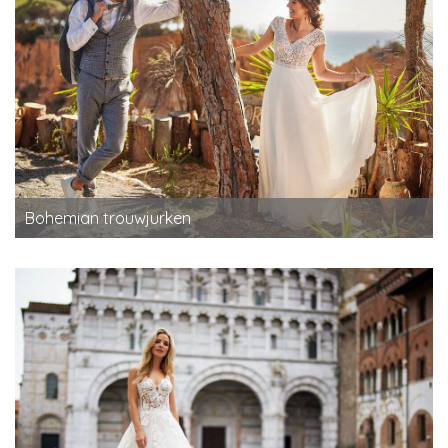
Bohemian trouwjurken