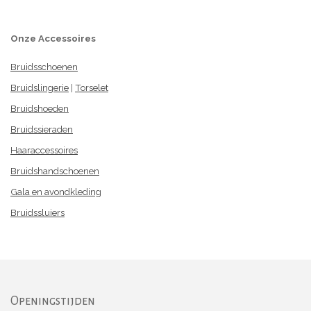
Onze Accessoires
Bruidsschoenen
Bruidslingerie
|
Torselet
Bruidshoeden
Bruidssieraden
Haaraccessoires
Bruidshandschoenen
Gala en avondkleding
Bruidssluiers
Openingstijden