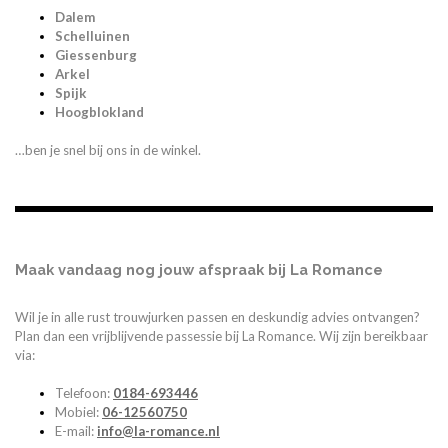
Dalem
Schelluinen
Giessenburg
Arkel
Spijk
Hoogblokland
…ben je snel bij ons in de winkel.
Maak vandaag nog jouw afspraak bij La Romance
Wil je in alle rust trouwjurken passen en deskundig advies ontvangen?
Plan dan een vrijblijvende passessie bij La Romance. Wij zijn bereikbaar
via:
Telefoon:
0184-693446
Mobiel:
06-12560750
E-mail:
info@la-romance.nl