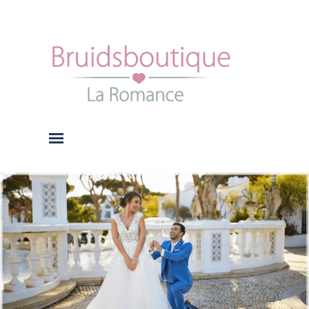
Ga naar de inhoud
Menu overslaan