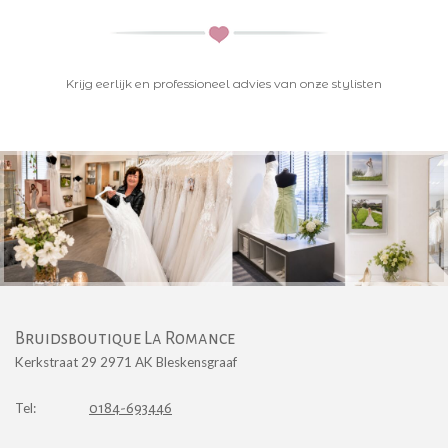
K
rijg eerlijk en professioneel advies van onze stylisten
Bruidsboutique La Romance
Kerkstraat 29 2971 AK Bleskensgraaf
Tel:
0184-693446