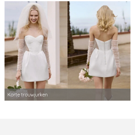
Korte trouwjurken