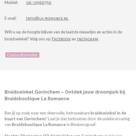
Mobiel:
06-12560750
E-mail:
I
nfo@la-romance.nl
Wilt u op de hoogte blijven van de laatste nieuwtjes en acties in de
.
bruidswinkel? Volg ons op
Facebook
en
Instagra
m
Contactformulier
Bruidswinkel Gorinchem – Ontdek jouw droomjurk bij
Bruidsboutique La Romance
Ben jij op zoek naar een sfeervolle, betrouwbare
bruidswinkel in de
buurt van Gorinchem
? Laat je dan betoveren door de unieke ervaring
van
Bruidsboutique La Romance
in Bleskensgraaf.