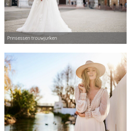
Prinsessen trouwjurken