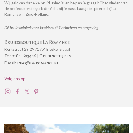
Wij geloven dat elke bruid uniek is, en helpen je graag bij het vinden van
de perfecte
bruidsjurk
die écht bij je past.
Laat je inspireren bij La
Romance in Zuid-Holland.
Dé
bruidswinkel voor bruiden uit Gorinchem
en omgeving!
Bruidsboutique La Romance
Kerkstraat 29 2971 AK Bleskensgraaf
Tel:
0184-693446
|
Openingstijden
E-mail:
info@la-romance.nl
Volg ons op: