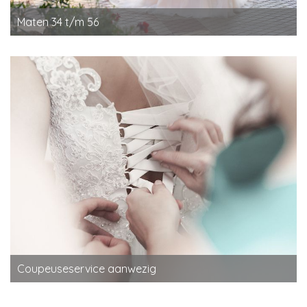
Maten 34 t/m 56
Coupeuseservice aanwezig