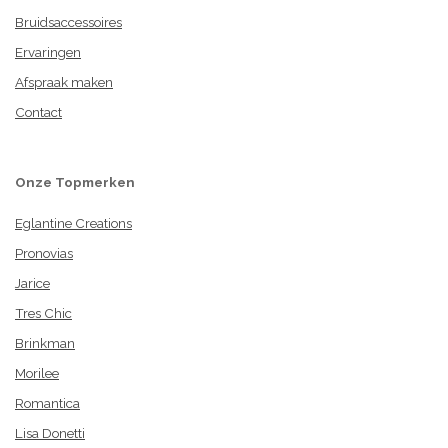
Bruidsaccessoires
Ervaringen
Afspraak maken
Contact
Onze Topmerken
Eglantine Creations
Pronovias
Jarice
Tres Chic
Brinkman
Morilee
Romantica
Lisa Donetti