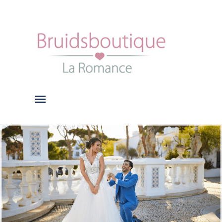
Ga naar de inhoud
Menu overslaan