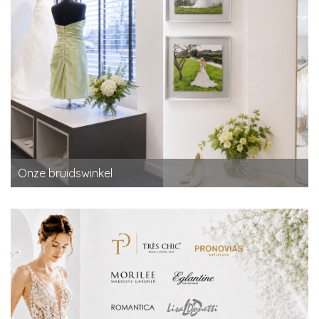
Onze bruidswinkel