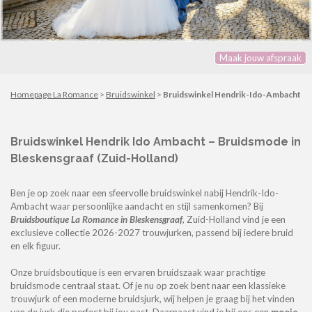
Maak jouw afspraak
Homepage La Romance
>
Bruidswinkel
>
Bruidswinkel Hendrik-Ido-Ambacht
Bruidswinkel Hendrik Ido Ambacht
– Bruidsmode in
Bleskensgraaf (Zuid-Holland)
Ben je op zoek naar een sfeervolle bruidswinkel nabij Hendrik-Ido-
Ambacht waar persoonlijke aandacht en stijl samenkomen? Bij
Bruidsboutique La Romance in Bleskensgraaf
, Zuid-Holland
vind je een
exclusieve collectie 2026-2027 trouwjurken, passend bij iedere bruid
en elk figuur.
Onze
bruidsboutique
is een ervaren
bruidszaak
waar prachtige
bruidsmode
centraal staat. Of je nu op zoek bent naar een klassieke
trouwjurk
of een moderne
bruidsjurk
, wij helpen je graag bij het vinden