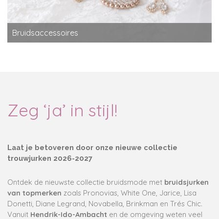
Bruidsaccessoires
Zeg ‘ja’ in stijl!
Laat je betoveren door onze nieuwe collectie
trouwjurken 2026-2027
Ontdek de nieuwste collectie bruidsmode met
bruidsjurken
van topmerken
zoals Pronovias, White One, Jarice, Lisa
Donetti, Diane Legrand, Novabella, Brinkman en Trés Chic.
Vanuit
Hendrik-Ido-Ambacht
en de omgeving weten veel