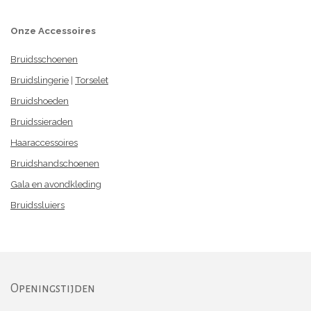
Onze Accessoires
Bruidsschoenen
Bruidslingerie
|
Torselet
Bruidshoeden
Bruidssieraden
Haaraccessoires
Bruidshandschoenen
Gala en avondkleding
Bruidssluiers
Openingstijden