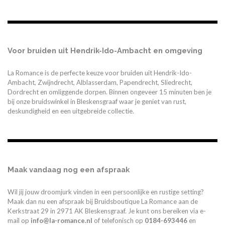
Voor bruiden uit Hendrik-Ido-Ambacht en omgeving
La Romance is de perfecte keuze voor bruiden uit Hendrik-Ido-
Ambacht, Zwijndrecht, Alblasserdam, Papendrecht, Sliedrecht,
Dordrecht en omliggende dorpen. Binnen ongeveer 15 minuten ben je
bij onze bruidswinkel in Bleskensgraaf waar je geniet van rust,
deskundigheid en een uitgebreide collectie.
Maak vandaag nog een afspraak
Wil jij jouw droomjurk vinden in een persoonlijke en rustige setting?
Maak dan nu een afspraak bij Bruidsboutique La Romance aan de
Kerkstraat 29 in 2971 AK Bleskensgraaf. Je kunt ons bereiken via e-
mail op
info@la-romance.nl
of telefonisch op
0184-693446
en