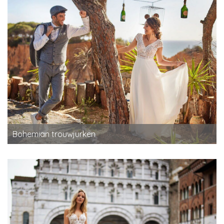
Bohemian trouwjurken