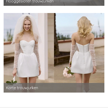
Hooggesloten trouwjurken
Korte trouwjurken