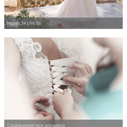
Maten 34 t/m 56
Coupeuseservice aanwezig