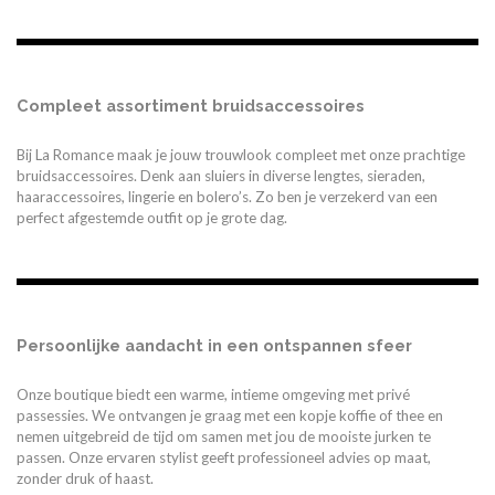
Compleet assortiment bruidsaccessoires
Bij La Romance maak je jouw trouwlook compleet met onze prachtige
bruidsaccessoires. Denk aan sluiers in diverse lengtes, sieraden,
haaraccessoires, lingerie en bolero’s. Zo ben je verzekerd van een
perfect afgestemde outfit op je grote dag.
Persoonlijke aandacht in een ontspannen sfeer
Onze boutique biedt een warme, intieme omgeving met privé
passessies. We ontvangen je graag met een kopje koffie of thee en
nemen uitgebreid de tijd om samen met jou de mooiste jurken te
passen. Onze ervaren stylist geeft professioneel advies op maat,
zonder druk of haast.