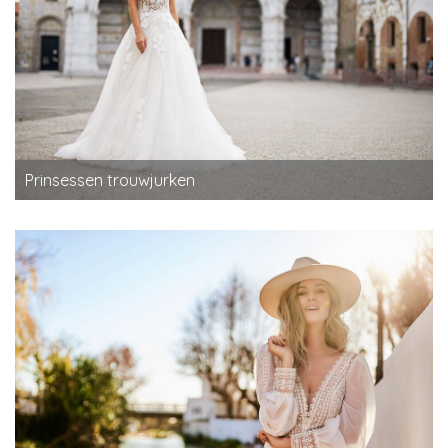
Prinsessen trouwjurken