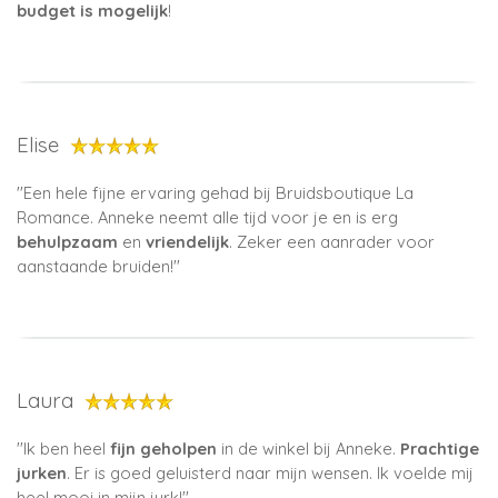
budget is mogelijk
!
Elise
''
Een hele fijne ervaring gehad bij Bruidsboutique La
Romance. Anneke neemt alle tijd voor je en is erg
behulpzaam
en
vriendelijk
. Zeker een aanrader voor
aanstaande bruiden!
''
Laura
''Ik ben heel
fijn geholpen
in de winkel bij Anneke.
Prachtige
jurken
. Er is goed geluisterd naar mijn wensen. Ik voelde mij
heel mooi in mijn jurk!''