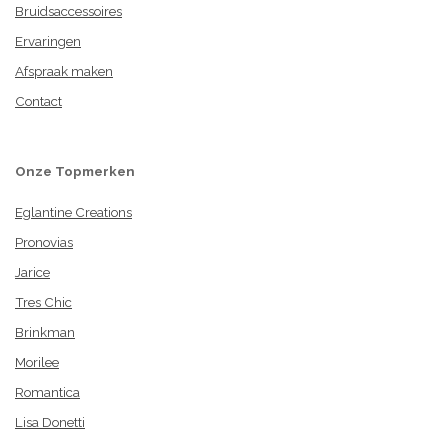
Bruidsaccessoires
Ervaringen
Afspraak maken
Contact
Onze Topmerken
Eglantine Creations
Pronovias
Jarice
Tres Chic
Brinkman
Morilee
Romantica
Lisa Donetti